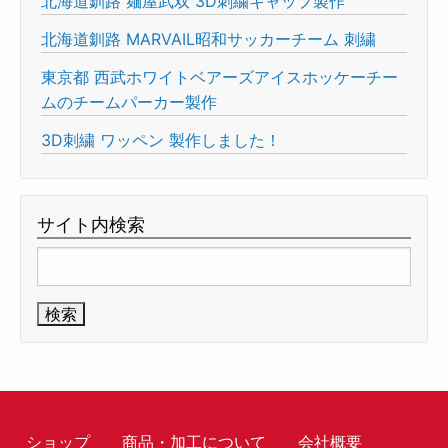
北海道釧路 麺屋武双 3D刺繍キャップ製作
北海道釧路 MARVAIL昭和サッカーチーム 刺繍
東京都 西武ホワイトベアーズアイスホッケーチー
ムのチームパーカー製作
3D刺繍 ワッペン 製作しました！
サイト内検索
検
索:
ショップ
商品・加工について
会社概要