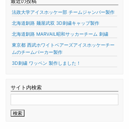
最近の投稿
法政大学アイスホッケー部 チームジャンバー製作
北海道釧路 麺屋武双 3D刺繍キャップ製作
北海道釧路 MARVAIL昭和サッカーチーム 刺繍
東京都 西武ホワイトベアーズアイスホッケーチー
ムのチームパーカー製作
3D刺繍 ワッペン 製作しました！
サイト内検索
検
索: