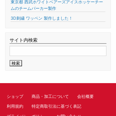
東京都 西武ホワイトベアーズアイスホッケーチー
ムのチームパーカー製作
3D刺繍 ワッペン 製作しました！
サイト内検索
検
索:
ショップ
商品・加工について
会社概要
利用規約
特定商取引法に基づく表記