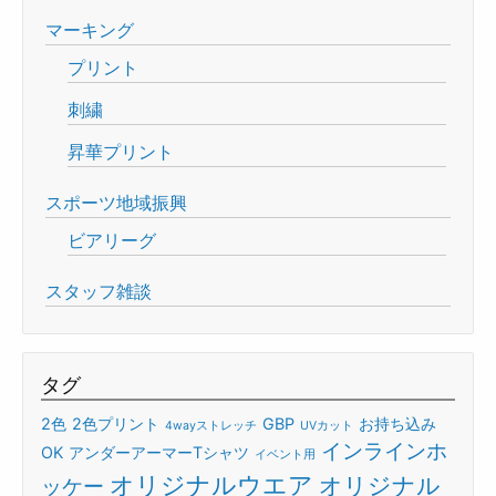
マーキング
プリント
刺繍
昇華プリント
スポーツ地域振興
ビアリーグ
スタッフ雑談
タグ
2色
2色プリント
GBP
お持ち込み
4wayストレッチ
UVカット
インラインホ
OK
アンダーアーマーTシャツ
イベント用
オリジナルウエア
オリジナル
ッケー