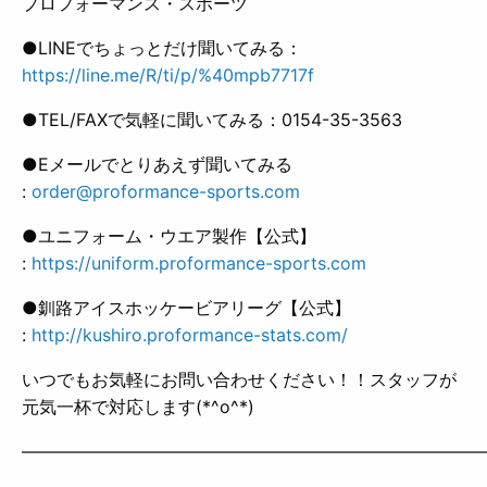
プロフォーマンス・スポーツ
●LINEでちょっとだけ聞いてみる：
https://line.me/R/ti/p/%40mpb7717f
●TEL/FAXで気軽に聞いてみる：0154-35-3563
●Eメールでとりあえず聞いてみる
:
order@proformance-sports.com
●ユニフォーム・ウエア製作【公式】
:
https://uniform.proformance-sports.com
●釧路アイスホッケービアリーグ【公式】
:
http://kushiro.proformance-stats.com/
いつでもお気軽にお問い合わせください！！スタッフが
元気一杯で対応します(*^o^*)
——————————————————————————