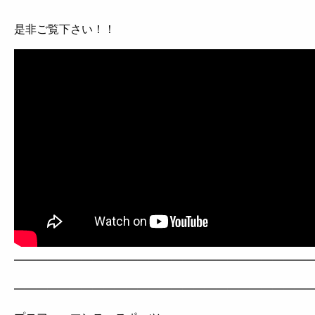
是非ご覧下さい！！
——————————————————————————
——————————————————————————