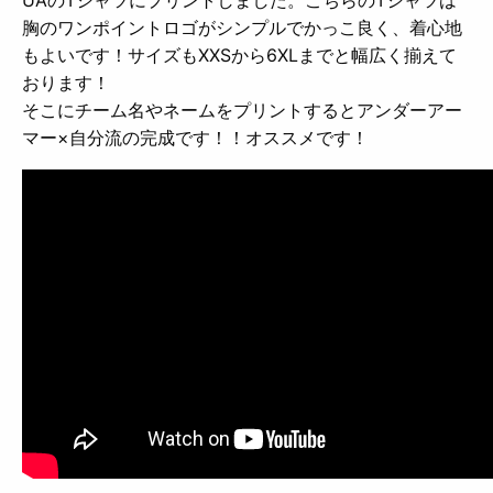
胸のワンポイントロゴがシンプルでかっこ良く、着心地
もよいです！サイズもXXSから6XLまでと幅広く揃えて
おります！
そこにチーム名やネームをプリントするとアンダーアー
マー×自分流の完成です！！オススメです！