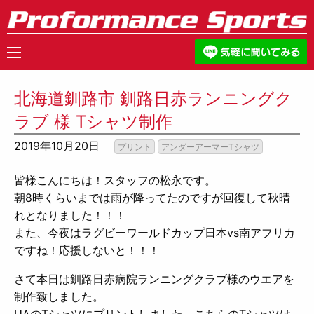
北海道釧路市 釧路日赤ランニングク
ラブ 様 Tシャツ制作
2019年10月20日
プリント
アンダーアーマーTシャツ
皆様こんにちは！スタッフの松永です。
朝8時くらいまでは雨が降ってたのですが回復して秋晴
れとなりました！！！
また、今夜はラグビーワールドカップ日本vs南アフリカ
ですね！応援しないと！！！
さて本日は釧路日赤病院ランニングクラブ様のウエアを
制作致しました。
UAのTシャツにプリントしました。こちらのTシャツは