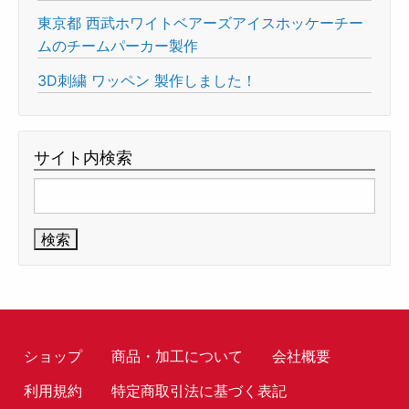
東京都 西武ホワイトベアーズアイスホッケーチー
ムのチームパーカー製作
3D刺繍 ワッペン 製作しました！
サイト内検索
検
索:
ショップ
商品・加工について
会社概要
利用規約
特定商取引法に基づく表記