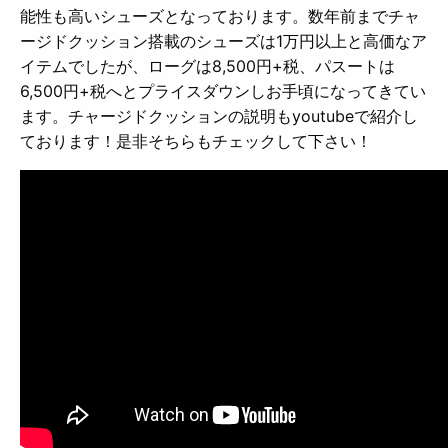
能性も高いシューズとなっております。数年前までチャ
ージドクッション搭載のシューズは1万円以上と高価なア
イテムでしたが、ローグは8,500円+税、パスートは
6,500円+税へとプライスダウンしお手頃になってきてい
ます。チャージドクッションの説明もyoutubeで紹介し
ております！是非そちらもチェックして下さい！