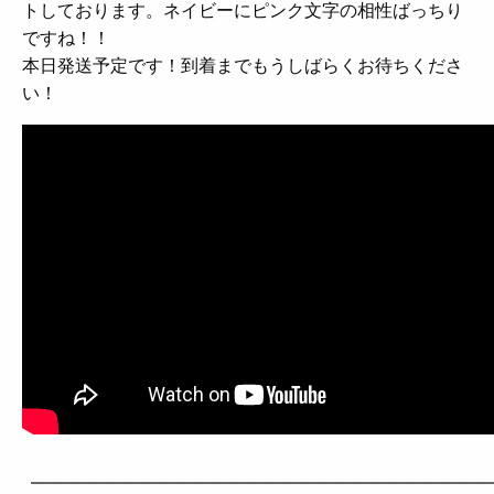
トしております。ネイビーにピンク文字の相性ばっちり
ですね！！
本日発送予定です！到着までもうしばらくお待ちくださ
い！
——————————————————————————