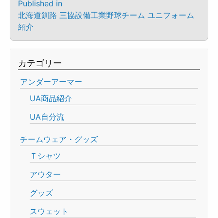
Published in
北海道釧路 三協設備工業野球チーム ユニフォーム
紹介
カテゴリー
アンダーアーマー
UA商品紹介
UA自分流
チームウェア・グッズ
Ｔシャツ
アウター
グッズ
スウェット