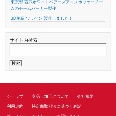
東京都 西武ホワイトベアーズアイスホッケーチー
ムのチームパーカー製作
3D刺繍 ワッペン 製作しました！
サイト内検索
検
索:
ショップ
商品・加工について
会社概要
利用規約
特定商取引法に基づく表記