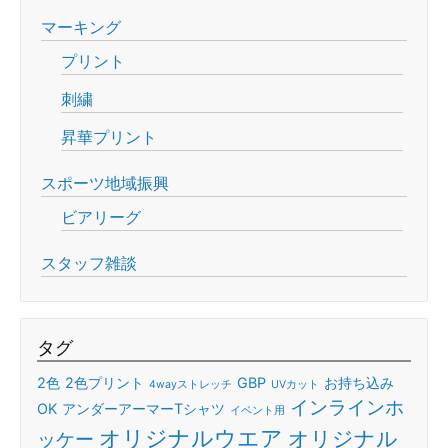
マーキング
プリント
刺繍
昇華プリント
スポーツ地域振興
ビアリーグ
スタッフ雑談
タグ
2色
2色プリント
GBP
お持ち込み
4wayストレッチ
UVカット
インラインホ
OK
アンダーアーマーTシャツ
イベント用
オリジナルウエア
オリジナル
ッケー