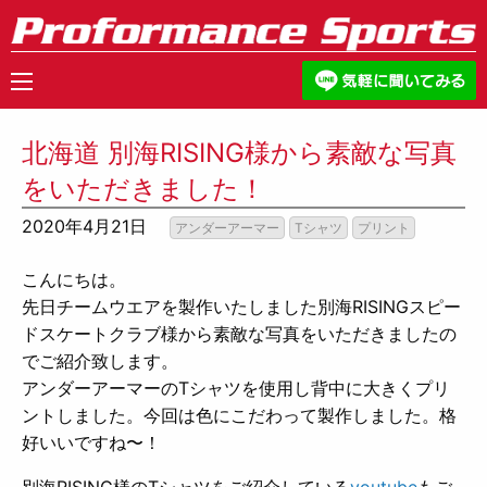
北海道 別海RISING様から素敵な写真
をいただきました！
2020年4月21日
アンダーアーマー
Tシャツ
プリント
こんにちは。
先日チームウエアを製作いたしました別海RISINGスピー
ドスケートクラブ様から素敵な写真をいただきましたの
でご紹介致します。
アンダーアーマーのTシャツを使用し背中に大きくプリ
ントしました。今回は色にこだわって製作しました。格
好いいですね〜！
別海RISING様のTシャツをご紹介している
youtube
もご