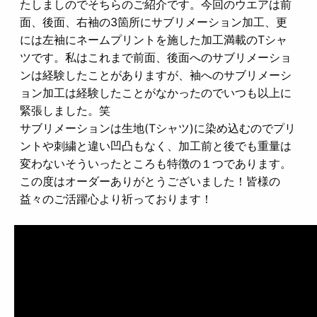
たしましのでそちらのご紹介です。今回のウエアは前
面、後面、右袖の3箇所にサブリメーション加工、更
には左袖にネームプリントを施した加工満載のTシャ
ツです。私はこれまで前面、後面へのサブリメーショ
ンは経験したことがありますが、袖へのサブリメーシ
ョン加工は経験したことがなかったのでいつも以上に
緊張しました。笑
サブリメーションは生地(Tシャツ)に染め込むのでプリ
ントや刺繍と違い凹凸もなく、加工前と後でも重量は
変わないそういったところも特徴の１つであります。
この度はオーダーありがとうございました！皆様の
益々のご活躍心より祈っております！