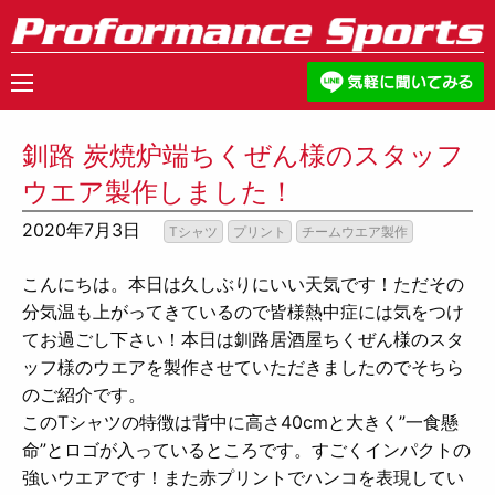
釧路 炭焼炉端ちくぜん様のスタッフ
ウエア製作しました！
2020年7月3日
Tシャツ
プリント
チームウエア製作
こんにちは。本日は久しぶりにいい天気です！ただその
分気温も上がってきているので皆様熱中症には気をつけ
てお過ごし下さい！
本日は釧路居酒屋ちくぜん様のスタ
ッフ様のウエアを製作させていただきましたのでそちら
のご紹介です。
このTシャツの特徴は背中に高さ40cmと大きく”一食懸
命”とロゴが入っているところです。すごくインパクトの
強いウエアです！また赤プリントでハンコを表現してい