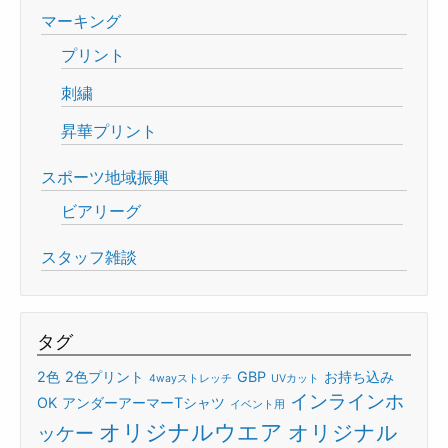
マーキング
プリント
刺繍
昇華プリント
スポーツ地域振興
ビアリーグ
スタッフ雑談
タグ
2色
2色プリント
GBP
お持ち込み
4wayストレッチ
UVカット
インラインホ
OK
アンダーアーマーTシャツ
イベント用
オリジナルウエア
オリジナル
ッケー