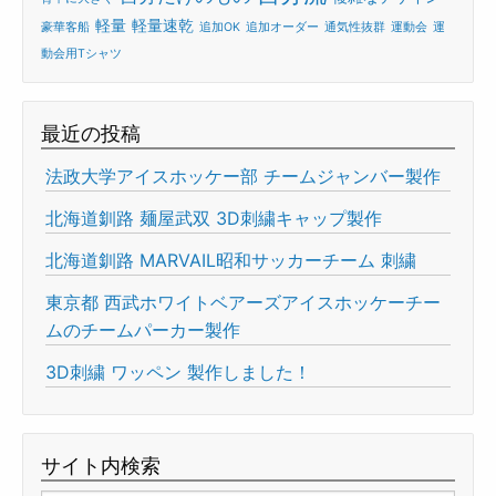
軽量
軽量速乾
豪華客船
追加OK
追加オーダー
通気性抜群
運動会
運
動会用Tシャツ
最近の投稿
法政大学アイスホッケー部 チームジャンバー製作
北海道釧路 麺屋武双 3D刺繍キャップ製作
北海道釧路 MARVAIL昭和サッカーチーム 刺繍
東京都 西武ホワイトベアーズアイスホッケーチー
ムのチームパーカー製作
3D刺繍 ワッペン 製作しました！
サイト内検索