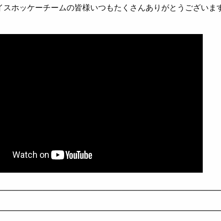
イスホッケーチームの皆様いつもたくさんありがとうございま
————————————————————————————
————————————————————————————