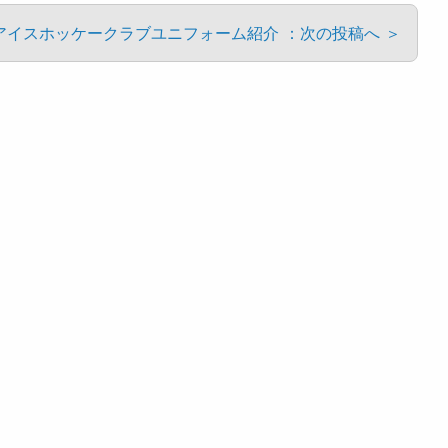
アイスホッケークラブユニフォーム紹介 ：次の投稿へ ＞