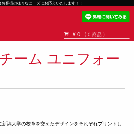
スはお客様の様々なニーズにお応えいたします！！
¥ 0
( 0 商品 )
チーム ユニフォー
に新潟大学の校章を交えたデザインをそれぞれプリントし