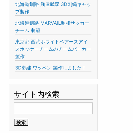
北海道釧路 麺屋武双 3D刺繍キャッ
プ製作
北海道釧路 MARVAIL昭和サッカー
チーム 刺繍
東京都 西武ホワイトベアーズアイ
スホッケーチームのチームパーカー
製作
3D刺繍 ワッペン 製作しました！
サイト内検索
検
索: