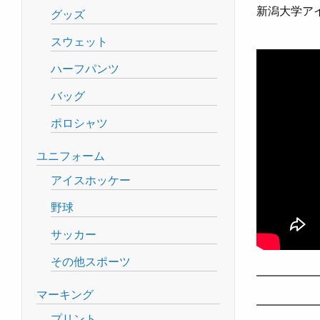
新潟大学ア
グッズ
スウェット
ハーフパンツ
バッグ
ポロシャツ
ユニフォーム
アイスホッケー
野球
サッカー
その他スポーツ
—————
マーキング
—————
プリント