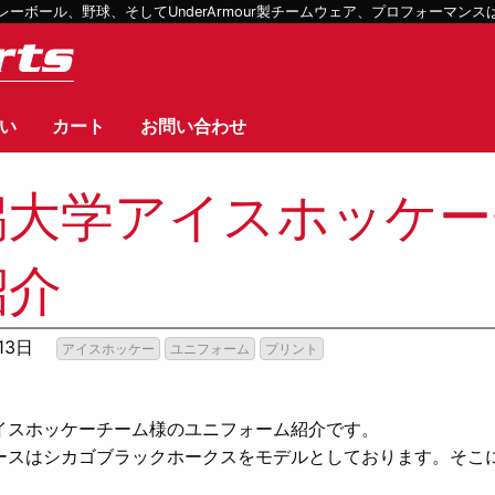
ボール、野球、そしてUnderArmour製チームウェア、プロフォーマン
い
カート
お問い合わせ
潟大学アイスホッケー
紹介
13日
アイスホッケー
ユニフォーム
プリント
！
イスホッケーチーム様のユニフォーム紹介です。
ースはシカゴブラックホークスをモデルとしております。そこ