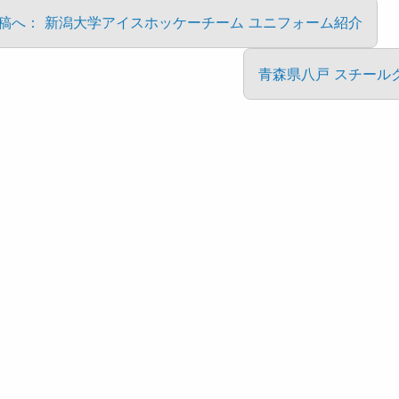
投稿へ： 新潟大学アイスホッケーチーム ユニフォーム紹介
青森県八戸 スチール