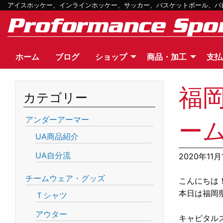
アイスホッケー、インラインホッケー、サッカー、バスケットボール、バレー
ホーム
ブログ
ショップ
商品・加工
支払
福
カテゴリー
アンダーアーマー
ー
UA商品紹介
UA自分流
2020年11月
チームウェア・グッズ
こんにちは
本日は福岡
Ｔシャツ
アウター
キャピタル