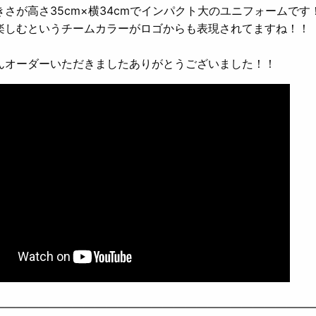
さが高さ35cm×横34cmでインパクト大のユニフォームです
楽しむというチームカラーがロゴからも表現されてますね！！
んオーダーいただきましたありがとうございました！！
————————————————————————————