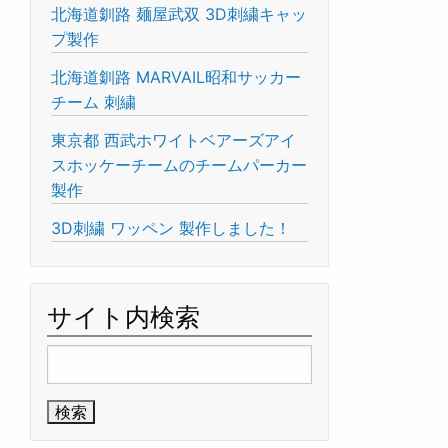
北海道釧路 麺屋武双 3D刺繍キャッ
プ製作
北海道釧路 MARVAIL昭和サッカー
チーム 刺繍
東京都 西武ホワイトベアーズアイ
スホッケーチームのチームパーカー
製作
3D刺繍 ワッペン 製作しました！
サイト内検索
検
索: