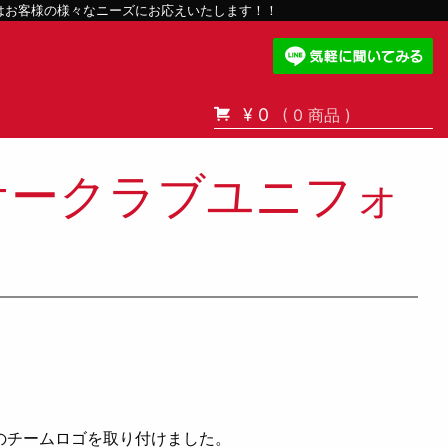
スはお客様の様々なニーズにお応えいたします！！
¥ 0
( 0 商品 )
ケークラブユニフォ
のチームロゴを取り付けました。