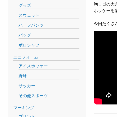
胸ロゴの大き
グッズ
ホッケーを
スウェット
今回たくさ
ハーフパンツ
バッグ
ポロシャツ
ユニフォーム
アイスホッケー
野球
サッカー
その他スポーツ
マーキング
—————
プリント