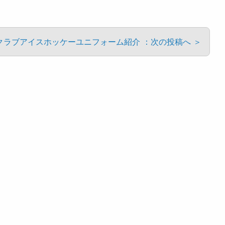
クラブアイスホッケーユニフォーム紹介 ：次の投稿へ ＞