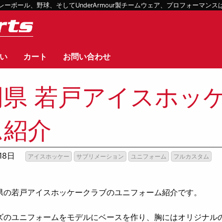
ボール、野球、そしてUnderArmour製チームウェア、プロフォーマン
い
カート
お問い合わせ
岡県 若戸アイスホッ
ム紹介
18日
アイスホッケー
サブリメーション
ユニフォーム
フルカスタム
！
県の若戸アイスホッケークラブのユニフォーム紹介です。
ズのユニフォームをモデルにベースを作り、胸にはオリジナル