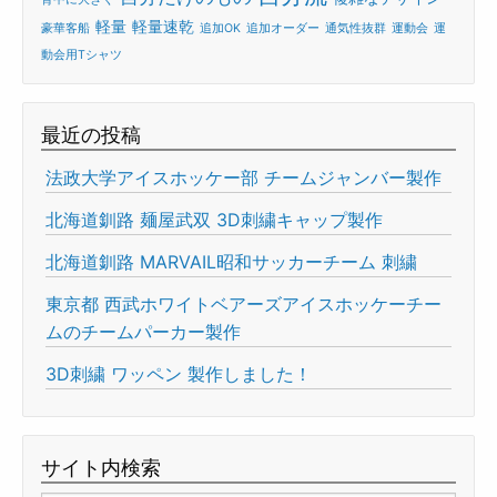
軽量
軽量速乾
豪華客船
追加OK
追加オーダー
通気性抜群
運動会
運
動会用Tシャツ
最近の投稿
法政大学アイスホッケー部 チームジャンバー製作
北海道釧路 麺屋武双 3D刺繍キャップ製作
北海道釧路 MARVAIL昭和サッカーチーム 刺繍
東京都 西武ホワイトベアーズアイスホッケーチー
ムのチームパーカー製作
3D刺繍 ワッペン 製作しました！
サイト内検索