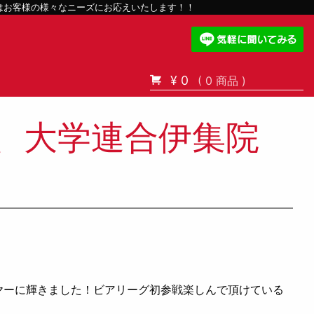
スはお客様の様々なニーズにお応えいたします！！
¥ 0
( 0 商品 )
躍、大学連合伊集院
ーヤーに輝きました！ビアリーグ初参戦楽しんで頂けている