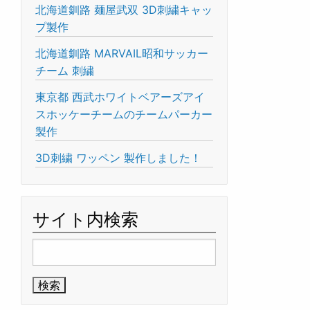
北海道釧路 麺屋武双 3D刺繍キャッ
プ製作
北海道釧路 MARVAIL昭和サッカー
チーム 刺繍
東京都 西武ホワイトベアーズアイ
スホッケーチームのチームパーカー
製作
3D刺繍 ワッペン 製作しました！
サイト内検索
検
索: