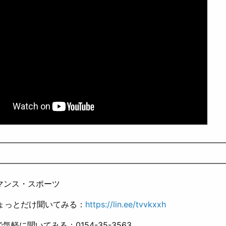
————————————————————————————
————————————————————————————
マンス・スポーツ
ちょっとだけ聞いてみる：
https://lin.ee/tvvkxxh
Xで気軽に聞いてみる：0154-35-3563