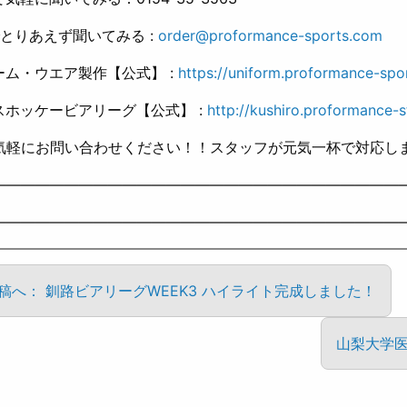
とりあえず聞いてみる :
order@proformance-sports.com
ーム・ウエア製作【公式】 :
https://uniform.proformance-spo
スホッケービアリーグ【公式】 :
http://kushiro.proformance-s
軽にお問い合わせください！！スタッフが元気一杯で対応します(
————————————————————————————
————————————————————————————
稿へ： 釧路ビアリーグWEEK3 ハイライト完成しました！
山梨大学医