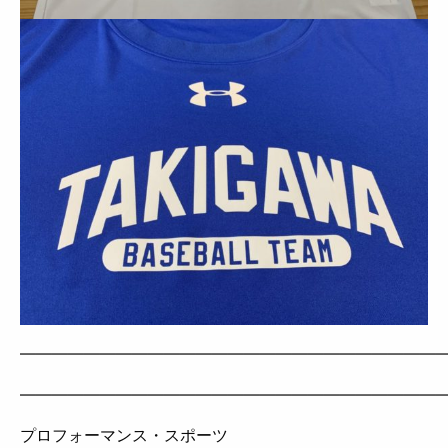
——————————————————————————
——————————————————————————
プロフォーマンス・スポーツ