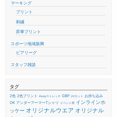
マーキング
プリント
刺繍
昇華プリント
スポーツ地域振興
ビアリーグ
スタッフ雑談
タグ
2色
2色プリント
GBP
お持ち込み
4wayストレッチ
UVカット
インラインホ
OK
アンダーアーマーTシャツ
イベント用
オリジナルウエア
オリジナル
ッケー