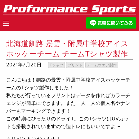
北海道釧路 景雲・附属中学校アイス
ホッケーチーム チームTシャツ製作
2021年7月20日
Tシャツ
プリント
チームウエア製作
こんにちは！
釧路の景雲・附属中学校アイスホッケーチ
ームのTシャツ製作しました！
私たちが行っているプリントはデータを作ればカラーチ
ェンジが簡単にできます。また一人一人の個人名やナン
バーもマーキングできます！
この時期にぴったりのドライT。このTシャツはUVカッ
トも搭載されていますので陸トレにもいいですよ〜
ありがとうございます！