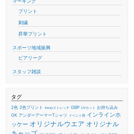
マーキング
プリント
刺繍
昇華プリント
スポーツ地域振興
ビアリーグ
スタッフ雑談
タグ
2色
2色プリント
GBP
お持ち込み
4wayストレッチ
UVカット
インラインホ
OK
アンダーアーマーTシャツ
イベント用
オリジナルウエア
オリジナル
ッケー
キャップ