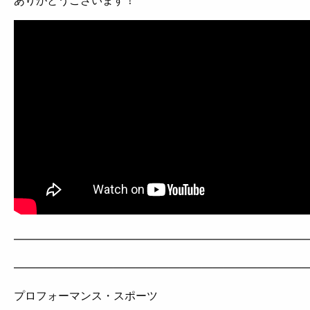
——————————————————————————
——————————————————————————
プロフォーマンス・スポーツ