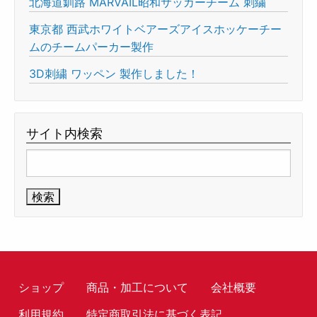
北海道釧路 MARVAIL昭和サッカーチーム 刺繍
東京都 西武ホワイトベアーズアイスホッケーチー
ムのチームパーカー製作
3D刺繍 ワッペン 製作しました！
サイト内検索
検
索:
ショップ
商品・加工について
会社概要
利用規約
特定商取引法に基づく表記