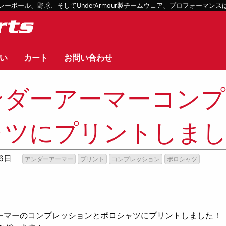
ボール、野球、そしてUnderArmour製チームウェア、プロフォーマン
い
カート
お問い合わせ
ンダーアーマーコンプ
ャツにプリントしま
16日
アンダーアーマー
プリント
コンプレッション
ポロシャツ
！
ーマーのコンプレッションとポロシャツにプリントしました！