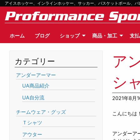
アイスホッケー、インラインホッケー、サッカー、バスケットボール、バレー
ホーム
ブログ
ショップ
商品・加工
支払
ア
カテゴリー
アンダーアーマー
シ
UA商品紹介
UA自分流
2021年8月
チームウェア・グッズ
こんにちは
Ｔシャツ
アンダーア
アウター