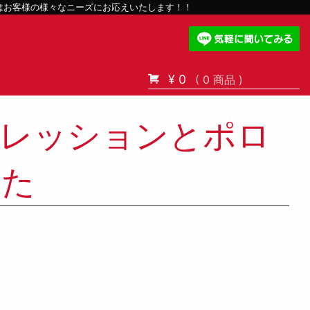
スはお客様の様々なニーズにお応えいたします！！
¥ 0
( 0 商品 )
レッションとポロ
した