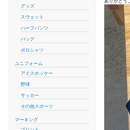
ありがとう
グッズ
スウェット
ハーフパンツ
バッグ
ポロシャツ
ユニフォーム
アイスホッケー
野球
サッカー
その他スポーツ
マーキング
プリント