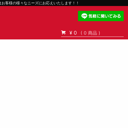
スはお客様の様々なニーズにお応えいたします！！
¥ 0
( 0 商品 )