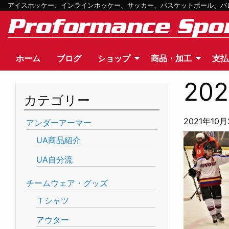
アイスホッケー、インラインホッケー、サッカー、バスケットボール、バレー
ホーム
ブログ
ショップ
商品・加工
支払
202
カテゴリー
2021年10月
アンダーアーマー
UA商品紹介
UA自分流
チームウェア・グッズ
Ｔシャツ
アウター