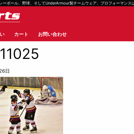
ボール、野球、そしてUnderArmour製チームウェア、プロフォーマン
い
カート
お問い合わせ
11025
26日