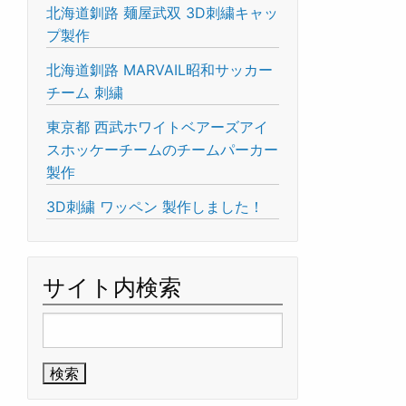
北海道釧路 麺屋武双 3D刺繍キャッ
プ製作
北海道釧路 MARVAIL昭和サッカー
チーム 刺繍
東京都 西武ホワイトベアーズアイ
スホッケーチームのチームパーカー
製作
3D刺繍 ワッペン 製作しました！
サイト内検索
検
索: