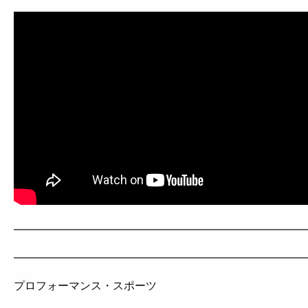
——————————————————————————
——————————————————————————
プロフォーマンス・スポーツ