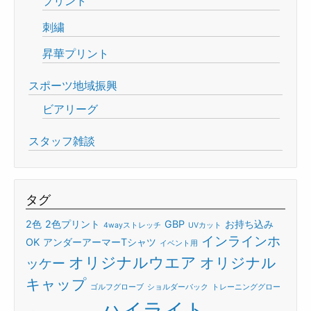
プリント
刺繍
昇華プリント
スポーツ地域振興
ビアリーグ
スタッフ雑談
タグ
2色
2色プリント
GBP
お持ち込み
4wayストレッチ
UVカット
インラインホ
OK
アンダーアーマーTシャツ
イベント用
オリジナルウエア
オリジナル
ッケー
キャップ
ゴルフグローブ
ショルダーバック
トレーニンググロー
ハイライト