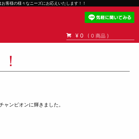
スはお客様の様々なニーズにお応えいたします！！
¥ 0
( 0 商品 )
！！
チャンピオンに輝きました。