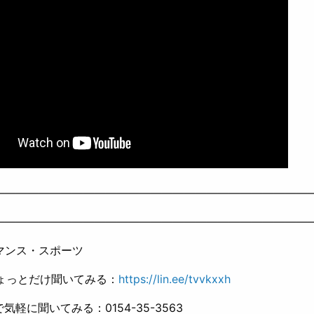
————————————————————————————
————————————————————————————
マンス・スポーツ
ちょっとだけ聞いてみる：
https://lin.ee/tvvkxxh
Xで気軽に聞いてみる：0154-35-3563