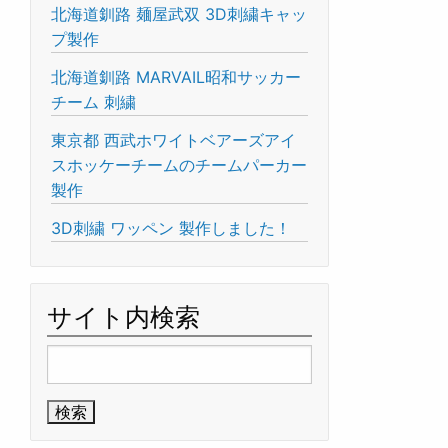
北海道釧路 麺屋武双 3D刺繍キャッ
プ製作
北海道釧路 MARVAIL昭和サッカー
チーム 刺繍
東京都 西武ホワイトベアーズアイ
スホッケーチームのチームパーカー
製作
3D刺繍 ワッペン 製作しました！
サイト内検索
検
索: