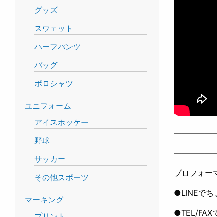
グッズ
スウェット
ハーフパンツ
バッグ
ポロシャツ
ユニフォーム
アイスホッケー
—————
野球
—————
サッカー
プロフォー
その他スポーツ
●LINEで
マーキング
●TEL/FA
プリント