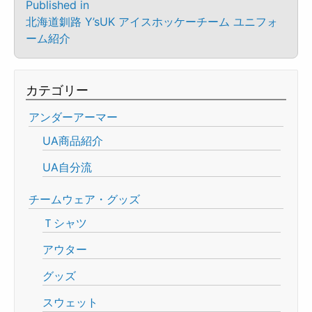
Published in
北海道釧路 Y’sUK アイスホッケーチーム ユニフォ
ーム紹介
カテゴリー
アンダーアーマー
UA商品紹介
UA自分流
チームウェア・グッズ
Ｔシャツ
アウター
グッズ
スウェット