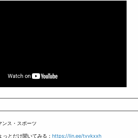
————————————————————————————
————————————————————————————
マンス・スポーツ
ちょっとだけ聞いてみる：
https://lin.ee/tvvkxxh