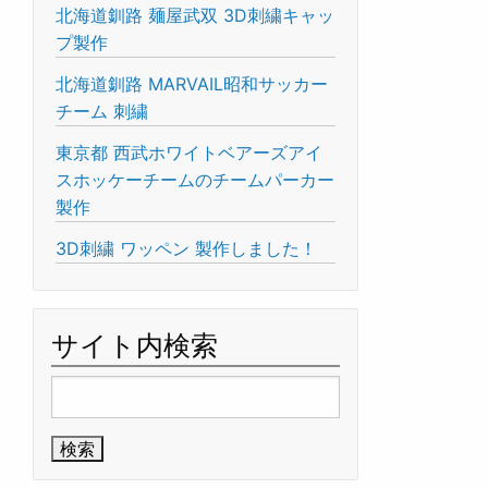
北海道釧路 麺屋武双 3D刺繍キャッ
プ製作
北海道釧路 MARVAIL昭和サッカー
チーム 刺繍
東京都 西武ホワイトベアーズアイ
スホッケーチームのチームパーカー
製作
3D刺繍 ワッペン 製作しました！
サイト内検索
検
索: