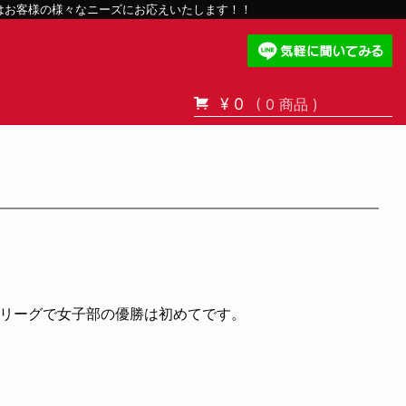
スはお客様の様々なニーズにお応えいたします！！
¥ 0
( 0 商品 )
アリーグで女子部の優勝は初めてです。