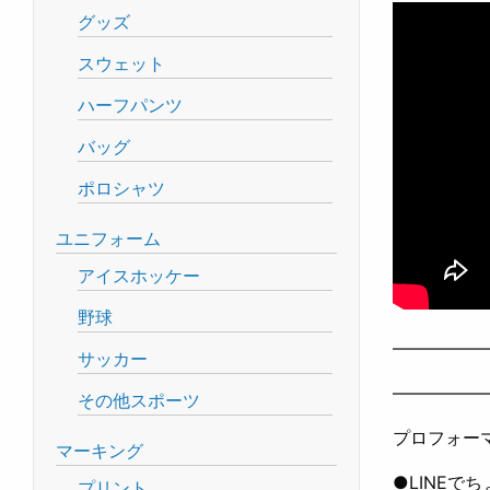
グッズ
スウェット
ハーフパンツ
バッグ
ポロシャツ
ユニフォーム
アイスホッケー
野球
—————
サッカー
—————
その他スポーツ
プロフォー
マーキング
●LINEで
プリント