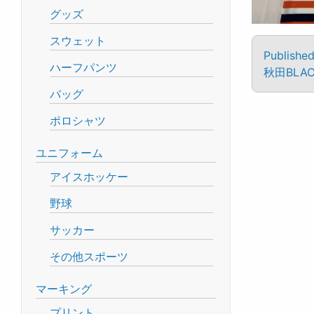
グッズ
スウェット
Published
ハーフパンツ
秋田BLA
バッグ
ポロシャツ
ユニフォーム
アイスホッケー
野球
サッカー
その他スポーツ
マーキング
プリント