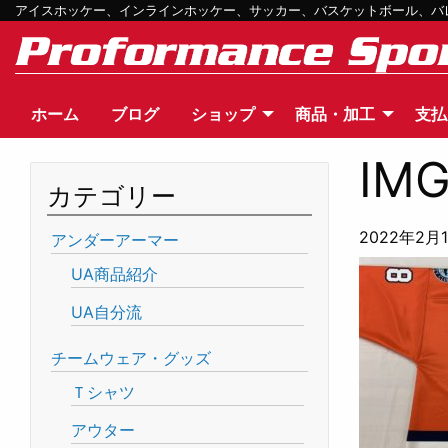
アイスホッケー、インラインホッケー、サッカー、バスケットボール、バレー
ホーム
ブログ
ショップ
商品・加工
支払
IMG
カテゴリー
2022年2月
アンダーアーマー
UA商品紹介
UA自分流
チームウェア・グッズ
Ｔシャツ
アウター