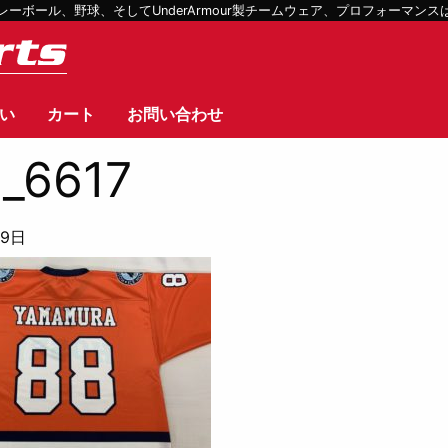
ボール、野球、そしてUnderArmour製チームウェア、プロフォーマン
い
カート
お問い合わせ
_6617
19日