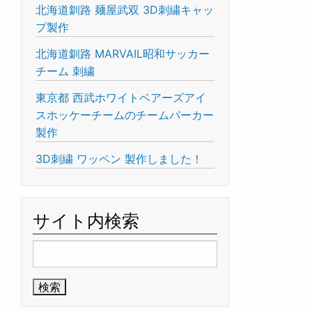
北海道釧路 麺屋武双 3D刺繍キャッ
プ製作
北海道釧路 MARVAIL昭和サッカー
チーム 刺繍
東京都 西武ホワイトベアーズアイ
スホッケーチームのチームパーカー
製作
3D刺繍 ワッペン 製作しました！
サイト内検索
検
索: