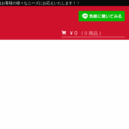
スはお客様の様々なニーズにお応えいたします！！
¥ 0
( 0 商品 )