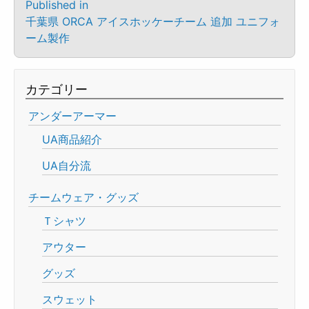
Published in
千葉県 ORCA アイスホッケーチーム 追加 ユニフォ
ーム製作
カテゴリー
アンダーアーマー
UA商品紹介
UA自分流
チームウェア・グッズ
Ｔシャツ
アウター
グッズ
スウェット