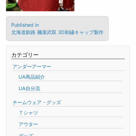
Published in
北海道釧路 麺屋武双 3D刺繍キャップ製作
カテゴリー
アンダーアーマー
UA商品紹介
UA自分流
チームウェア・グッズ
Ｔシャツ
アウター
グッズ