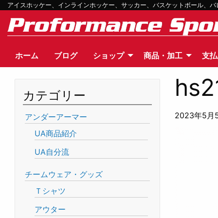
アイスホッケー、インラインホッケー、サッカー、バスケットボール、バレー
ホーム
ブログ
ショップ
商品・加工
支払
hs2
カテゴリー
2023年5月
アンダーアーマー
UA商品紹介
UA自分流
チームウェア・グッズ
Ｔシャツ
アウター