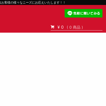
スはお客様の様々なニーズにお応えいたします！！
¥ 0
( 0 商品 )