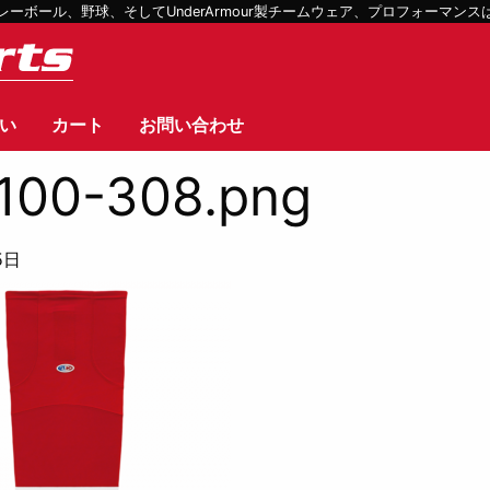
ボール、野球、そしてUnderArmour製チームウェア、プロフォーマン
い
カート
お問い合わせ
100-308.png
5日