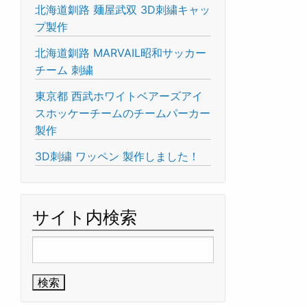
北海道釧路 麺屋武双 3D刺繍キャッ
プ製作
北海道釧路 MARVAIL昭和サッカー
チーム 刺繍
東京都 西武ホワイトベアーズアイ
スホッケーチームのチームパーカー
製作
3D刺繍 ワッペン 製作しました！
サイト内検索
検
索: