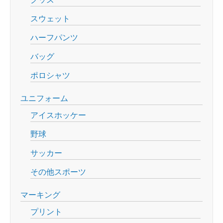
スウェット
ハーフパンツ
バッグ
ポロシャツ
ユニフォーム
アイスホッケー
野球
サッカー
その他スポーツ
マーキング
プリント