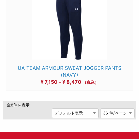
¥ 8,470
UA TEAM ARMOUR SWEAT JOGGER PANTS
(NAVY)
価
¥
7,150
–
¥
8,470
（税込）
格
帯:
¥ 7,150
全8件を表示
–
¥ 8,470