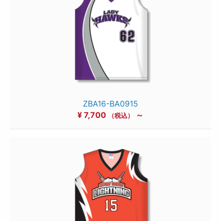
ZBA16-BA0915
¥
7,700
～
（税込）