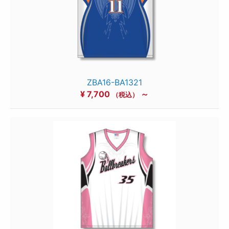
ZBA16-BA1321
¥
7,700
～
（税込）