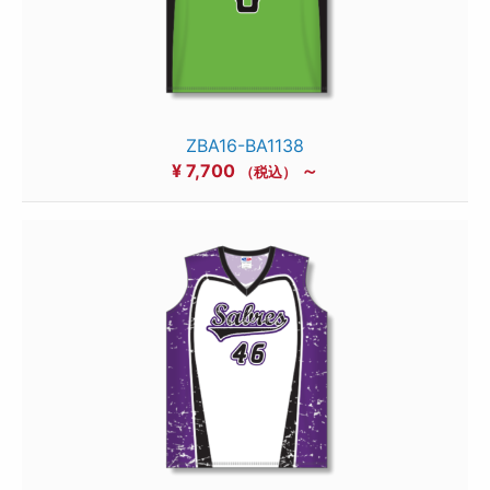
ZBA16-BA1138
¥
7,700
～
（税込）