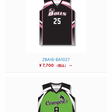
ZBA16-BA1027
¥
7,700
～
（税込）