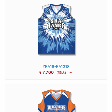
ZBA16-BA1318
¥
7,700
～
（税込）