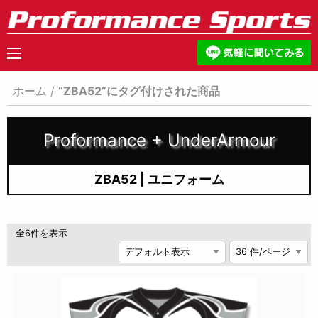
ホーム
/
“ZBA52”にタグ付けされた商品
Proformance + UnderArmour
ZBA52 | ユニフォーム
全6件を表示