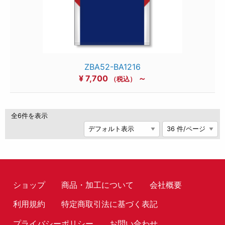
ZBA52-BA1216
¥
7,700
～
（税込）
全6件を表示
ショップ
商品・加工について
会社概要
利用規約
特定商取引法に基づく表記
プライバシーポリシー
お問い合わせ