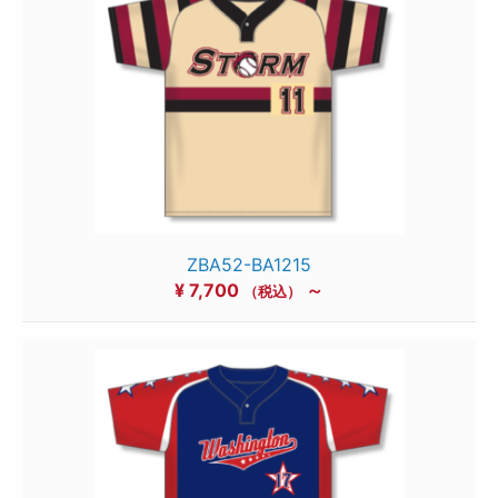
ZBA52-BA1215
¥
7,700
～
（税込）