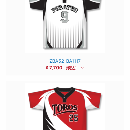
ZBA52-BA1117
¥
7,700
～
（税込）