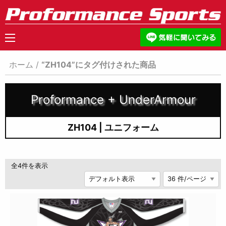
ホーム
/
“ZH104”にタグ付けされた商品
Proformance + UnderArmour
ZH104 | ユニフォーム
全4件を表示