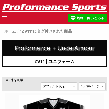
ホーム
/
“ZV11”にタグ付けされた商品
Proformance + UnderArmour
ZV11 | ユニフォーム
全2件を表示