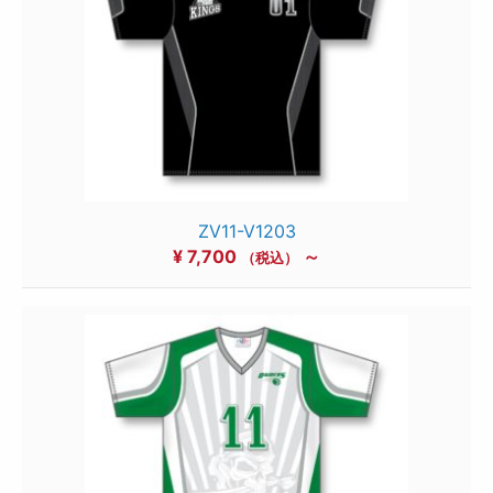
ZV11-V1203
¥
7,700
～
（税込）