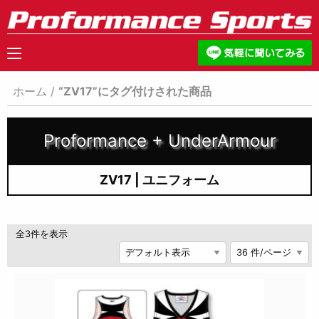
ホーム
/
“ZV17”にタグ付けされた商品
Proformance + UnderArmour
ZV17 | ユニフォーム
全3件を表示