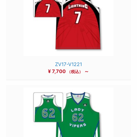
ZV17-V1221
¥
7,700
～
（税込）