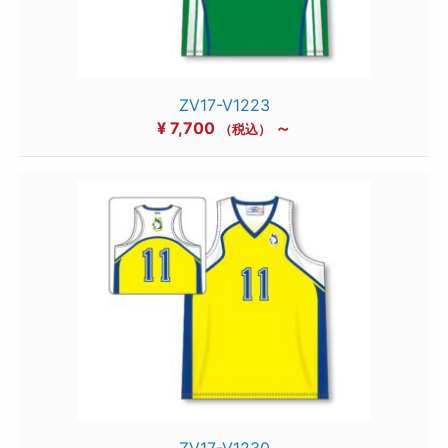
ZV17-V1223
¥
7,700
～
（税込）
ZV17-V1230