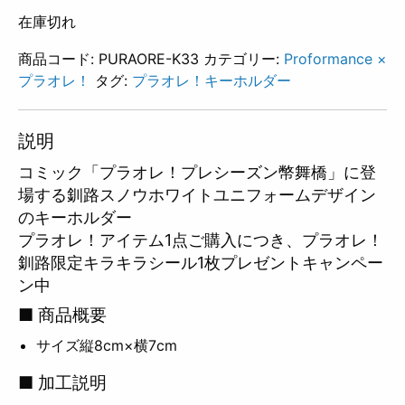
在庫切れ
商品コード:
PURAORE-K33
カテゴリー:
Proformance ×
プラオレ！
タグ:
プラオレ！キーホルダー
説明
コミック「プラオレ！プレシーズン幣舞橋」に登
場する釧路スノウホワイトユニフォームデザイン
のキーホルダー
プラオレ！アイテム1点ご購入につき、プラオレ！
釧路限定キラキラシール1枚プレゼントキャンペー
ン中
■ 商品概要
サイズ縦8cm×横7cm
■ 加工説明