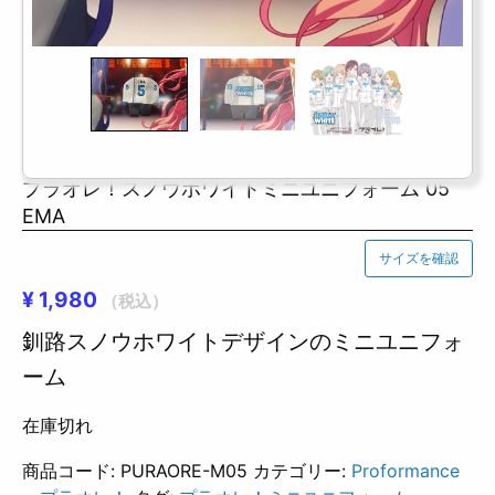
プラオレ！スノウホワイトミニユニフォーム 05
EMA
サイズを確認
¥
1,980
（税込）
釧路スノウホワイトデザインのミニユニフォ
ーム
在庫切れ
商品コード:
PURAORE-M05
カテゴリー:
Proformance