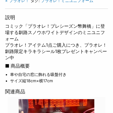
× プラオレ！
タグ:
プラオレ！ミニユニフォーム
説明
コミック「プラオレ！プレシーズン幣舞橋」に登
場する釧路スノウホワイトデザインのミニユニフ
ォーム
プラオレ！アイテム1点ご購入につき、プラオレ！
釧路限定キラキラシール1枚プレゼントキャンペー
ン中
■ 商品概要
車や自宅の窓に飾れる吸盤付き
サイズ縦18cm×横17cm
関連商品