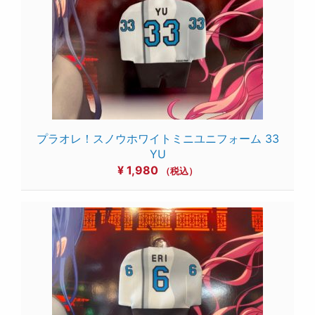
プラオレ！スノウホワイトミニユニフォーム 33
YU
¥
1,980
（税込）