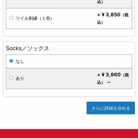
込）
+
¥
3,850
（税
ツイル刺繍（１色）
込）
Socks／ソックス
なし
+
¥
3,960
（税
あり
～
込）
さらに詳細を決める