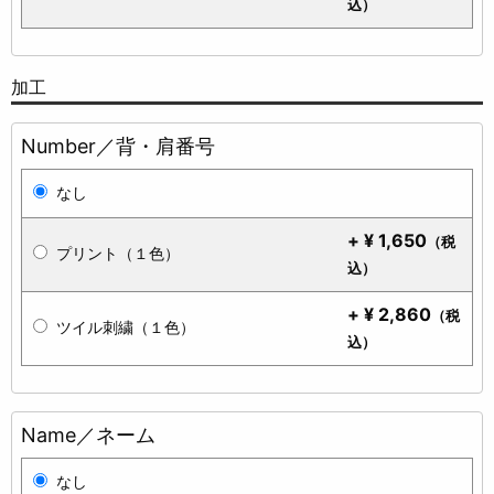
込）
加工
Number／背・肩番号
なし
+
¥
1,650
（税
プリント（１色）
込）
+
¥
2,860
（税
ツイル刺繍（１色）
込）
Name／ネーム
なし