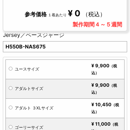
¥
0
（税込）
参考価格
１着あたり
製作期間４～５週間
Jersey／ベースジャージ
H550B-NAS675
¥
9,900
（税
ユースサイズ
込）
¥
9,900
（税
アダルトサイズ
込）
¥
10,450
（税
アダルト ３XLサイズ
込）
¥
11,000
（税
ゴーリーサイズ