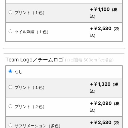
+
¥
1,100
（税
プリント（１色）
込）
+
¥
2,530
（税
ツイル刺繍（１色）
込）
Team Logo／チームロゴ
2
(ロゴ面積 500cm
の場合)
なし
+
¥
1,320
（税
プリント（１色）
込）
+
¥
2,090
（税
プリント（２色）
込）
+
¥
2,530
（税
サブリメーション（多色）