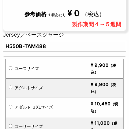
¥
0
（税込）
参考価格
１着あたり
製作期間４～５週間
Jersey／ベースジャージ
H550B-TAM488
¥
9,900
（税
ユースサイズ
込）
¥
9,900
（税
アダルトサイズ
込）
¥
10,450
（税
アダルト ３XLサイズ
込）
¥
11,000
（税
ゴーリーサイズ