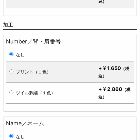
込）
加工
Number／背・肩番号
なし
+
¥
1,650
（税
プリント（１色）
込）
+
¥
2,860
（税
ツイル刺繍（１色）
込）
Name／ネーム
なし