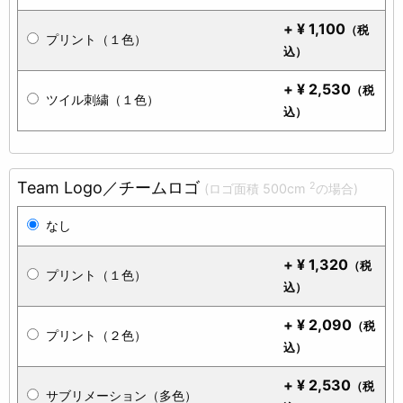
+
¥
1,100
（税
プリント（１色）
込）
+
¥
2,530
（税
ツイル刺繍（１色）
込）
Team Logo／チームロゴ
2
(ロゴ面積 500cm
の場合)
なし
+
¥
1,320
（税
プリント（１色）
込）
+
¥
2,090
（税
プリント（２色）
込）
+
¥
2,530
（税
サブリメーション（多色）