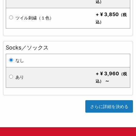
込）
+
¥
3,850
（税
ツイル刺繍（１色）
込）
Socks／ソックス
なし
+
¥
3,960
（税
あり
～
込）
さらに詳細を決める