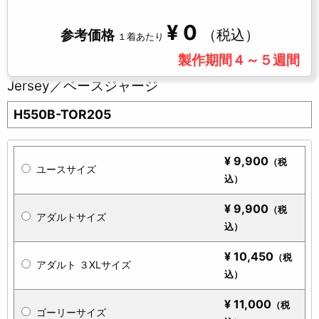
¥
0
（税込）
参考価格
１着あたり
製作期間４～５週間
Jersey／ベースジャージ
H550B-TOR205
¥
9,900
（税
ユースサイズ
込）
¥
9,900
（税
アダルトサイズ
込）
¥
10,450
（税
アダルト ３XLサイズ
込）
¥
11,000
（税
ゴーリーサイズ