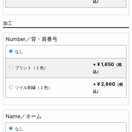
込）
加工
Number／背・肩番号
なし
+
¥
1,650
（税
プリント（１色）
込）
+
¥
2,860
（税
ツイル刺繍（１色）
込）
Name／ネーム
なし