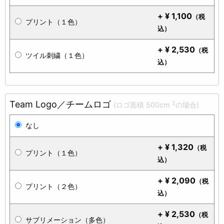
+
¥
1,100
（税
プリント（１色）
込）
+
¥
2,530
（税
ツイル刺繍（１色）
込）
Team Logo／チームロゴ
2
(ロゴ面積 500cm
の場合)
なし
+
¥
1,320
（税
プリント（１色）
込）
+
¥
2,090
（税
プリント（２色）
込）
+
¥
2,530
（税
サブリメーション（多色）