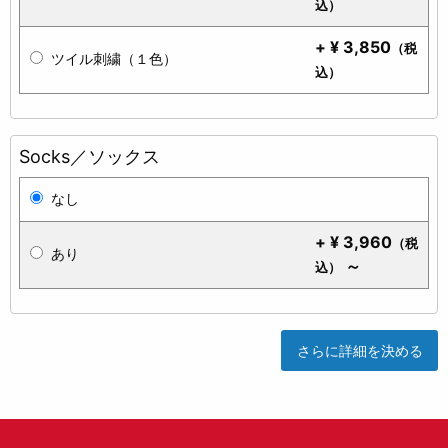
込）
+
¥
3,850
（税
ツイル刺繍（１色）
込）
Socks／ソックス
なし
+
¥
3,960
（税
あり
～
込）
さらに詳細を決める