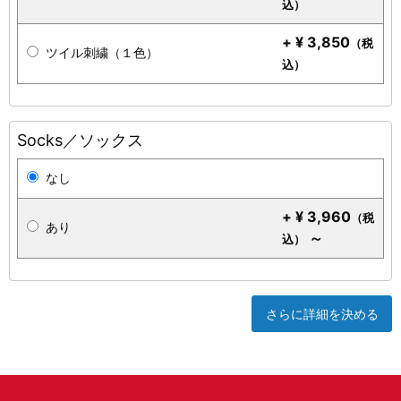
込）
+
¥
3,850
（税
ツイル刺繍（１色）
込）
Socks／ソックス
なし
+
¥
3,960
（税
あり
～
込）
さらに詳細を決める