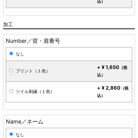
込）
加工
Number／背・肩番号
なし
+
¥
1,650
（税
プリント（１色）
込）
+
¥
2,860
（税
ツイル刺繍（１色）
込）
Name／ネーム
なし