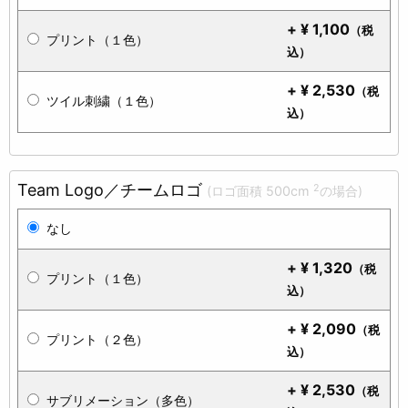
+
¥
1,100
（税
プリント（１色）
込）
+
¥
2,530
（税
ツイル刺繍（１色）
込）
Team Logo／チームロゴ
2
(ロゴ面積 500cm
の場合)
なし
+
¥
1,320
（税
プリント（１色）
込）
+
¥
2,090
（税
プリント（２色）
込）
+
¥
2,530
（税
サブリメーション（多色）