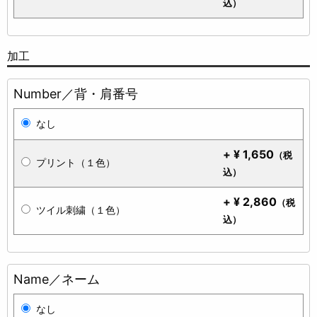
込）
加工
Number／背・肩番号
なし
+
¥
1,650
（税
プリント（１色）
込）
+
¥
2,860
（税
ツイル刺繍（１色）
込）
Name／ネーム
なし