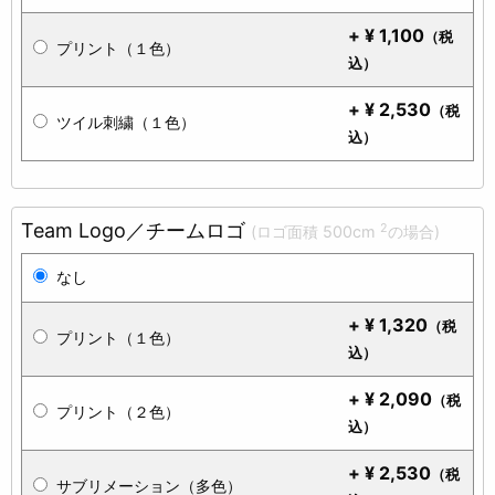
+
¥
1,100
（税
プリント（１色）
込）
+
¥
2,530
（税
ツイル刺繍（１色）
込）
Team Logo／チームロゴ
2
(ロゴ面積 500cm
の場合)
なし
+
¥
1,320
（税
プリント（１色）
込）
+
¥
2,090
（税
プリント（２色）
込）
+
¥
2,530
（税
サブリメーション（多色）