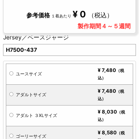
¥
0
（税込）
参考価格
１着あたり
製作期間４～５週間
Jersey／ベースジャージ
H7500-437
¥
7,480
（税
ユースサイズ
込）
¥
7,480
（税
アダルトサイズ
込）
¥
8,030
（税
アダルト ３XLサイズ
込）
¥
8,580
（税
ゴーリーサイズ