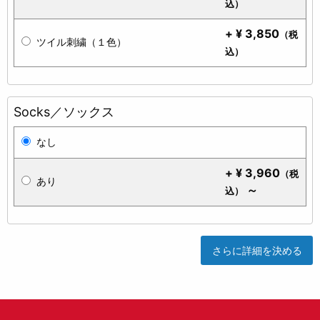
込）
+
¥
3,850
（税
ツイル刺繍（１色）
込）
Socks／ソックス
なし
+
¥
3,960
（税
あり
～
込）
さらに詳細を決める