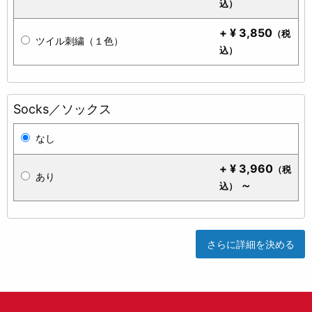
込）
+
¥
3,850
（税
ツイル刺繍（１色）
込）
Socks／ソックス
なし
+
¥
3,960
（税
あり
～
込）
さらに詳細を決める