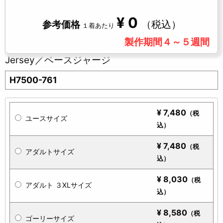
¥
0
（税込）
参考価格
１着あたり
製作期間４～５週間
Jersey／ベースジャージ
H7500-761
¥
7,480
（税
ユースサイズ
込）
¥
7,480
（税
アダルトサイズ
込）
¥
8,030
（税
アダルト ３XLサイズ
込）
¥
8,580
（税
ゴーリーサイズ