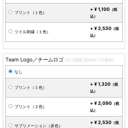
+
¥
1,100
（税
プリント（１色）
込）
+
¥
2,530
（税
ツイル刺繍（１色）
込）
Team Logo／チームロゴ
2
(ロゴ面積 500cm
の場合)
なし
+
¥
1,320
（税
プリント（１色）
込）
+
¥
2,090
（税
プリント（２色）
込）
+
¥
2,530
（税
サブリメーション（多色）