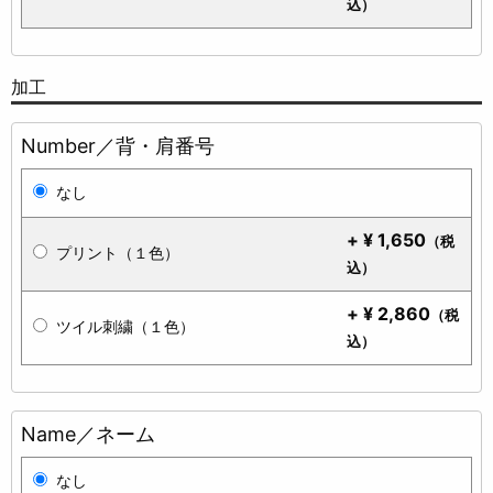
込）
加工
Number／背・肩番号
なし
+
¥
1,650
（税
プリント（１色）
込）
+
¥
2,860
（税
ツイル刺繍（１色）
込）
Name／ネーム
なし