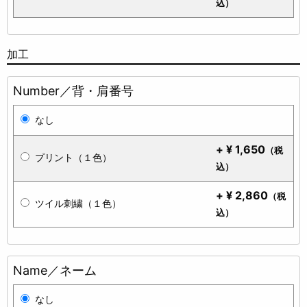
込）
加工
Number／背・肩番号
なし
+
¥
1,650
（税
プリント（１色）
込）
+
¥
2,860
（税
ツイル刺繍（１色）
込）
Name／ネーム
なし