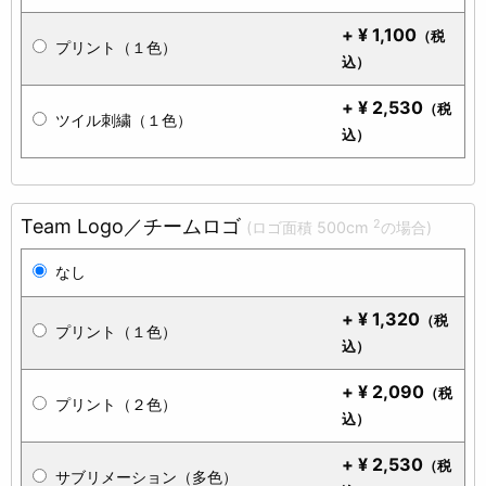
+
¥
1,100
（税
プリント（１色）
込）
+
¥
2,530
（税
ツイル刺繍（１色）
込）
Team Logo／チームロゴ
2
(ロゴ面積 500cm
の場合)
なし
+
¥
1,320
（税
プリント（１色）
込）
+
¥
2,090
（税
プリント（２色）
込）
+
¥
2,530
（税
サブリメーション（多色）