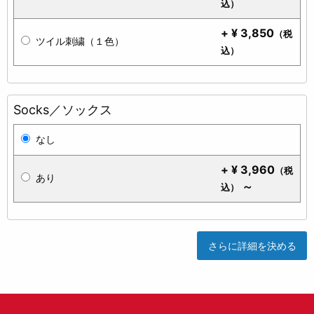
込）
+
¥
3,850
（税
ツイル刺繍（１色）
込）
Socks／ソックス
なし
+
¥
3,960
（税
あり
～
込）
さらに詳細を決める