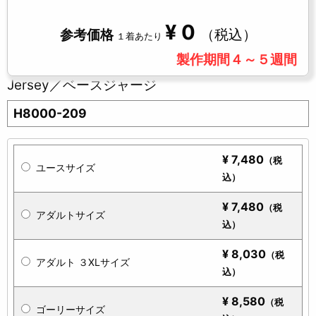
¥
0
（税込）
参考価格
１着あたり
製作期間４～５週間
Jersey／ベースジャージ
H8000-209
¥
7,480
（税
ユースサイズ
込）
¥
7,480
（税
アダルトサイズ
込）
¥
8,030
（税
アダルト ３XLサイズ
込）
¥
8,580
（税
ゴーリーサイズ