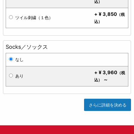
込）
+
¥
3,850
（税
ツイル刺繍（１色）
込）
Socks／ソックス
なし
+
¥
3,960
（税
あり
～
込）
さらに詳細を決める