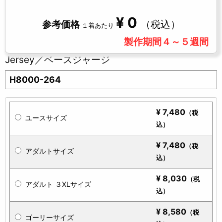
¥
0
（税込）
参考価格
１着あたり
製作期間４～５週間
Jersey／ベースジャージ
H8000-264
¥
7,480
（税
ユースサイズ
込）
¥
7,480
（税
アダルトサイズ
込）
¥
8,030
（税
アダルト ３XLサイズ
込）
¥
8,580
（税
ゴーリーサイズ