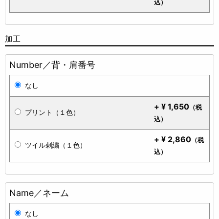
込）
加工
Number／背・肩番号
なし
+
¥
1,650
（税
プリント（１色）
込）
+
¥
2,860
（税
ツイル刺繍（１色）
込）
Name／ネーム
なし