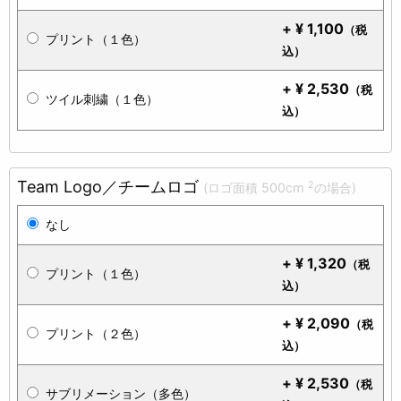
+
¥
1,100
（税
プリント（１色）
込）
+
¥
2,530
（税
ツイル刺繍（１色）
込）
Team Logo／チームロゴ
2
(ロゴ面積 500cm
の場合)
なし
+
¥
1,320
（税
プリント（１色）
込）
+
¥
2,090
（税
プリント（２色）
込）
+
¥
2,530
（税
サブリメーション（多色）