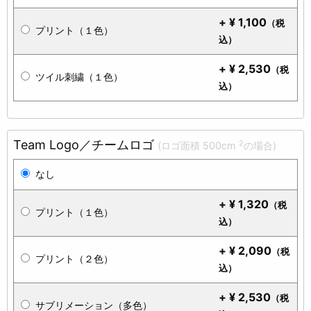
+
¥
1,100
（税
プリント（１色）
込）
+
¥
2,530
（税
ツイル刺繍（１色）
込）
Team Logo／チームロゴ
2
(ロゴ面積 500cm
の場合)
なし
+
¥
1,320
（税
プリント（１色）
込）
+
¥
2,090
（税
プリント（２色）
込）
+
¥
2,530
（税
サブリメーション（多色）