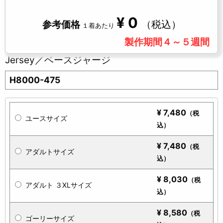
¥
0
（税込）
参考価格
１着あたり
製作期間４～５週間
Jersey／ベースジャージ
H8000-475
¥
7,480
（税
ユースサイズ
込）
¥
7,480
（税
アダルトサイズ
込）
¥
8,030
（税
アダルト ３XLサイズ
込）
¥
8,580
（税
ゴーリーサイズ