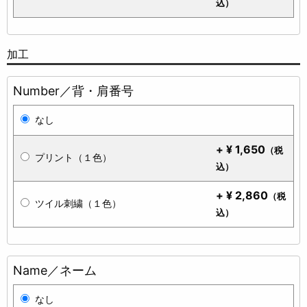
込）
加工
Number／背・肩番号
なし
+
¥
1,650
（税
プリント（１色）
込）
+
¥
2,860
（税
ツイル刺繍（１色）
込）
Name／ネーム
なし