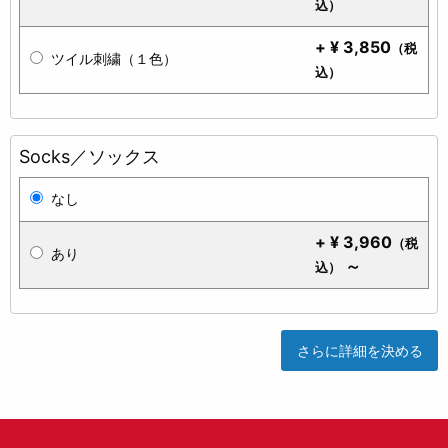
込）
+
¥
3,850
（税
ツイル刺繍（１色）
込）
Socks／ソックス
なし
+
¥
3,960
（税
あり
～
込）
さらに詳細を決める