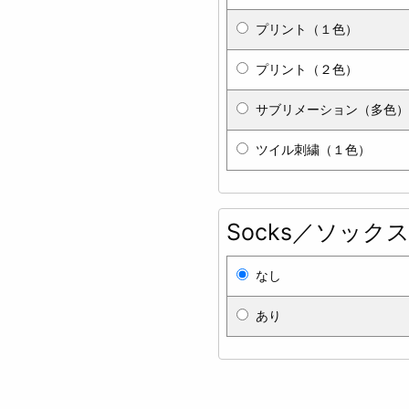
プリント（１色）
プリント（２色）
サブリメーション（多色）
ツイル刺繍（１色）
Socks／ソック
なし
あり