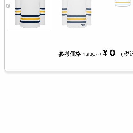
¥
0
（税
参考価格
１着あたり