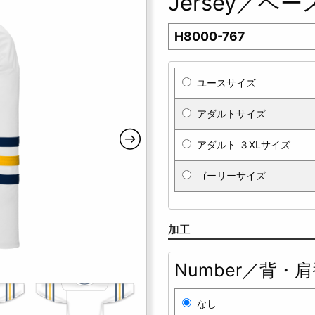
Jersey／ベ
H8000-767
ユースサイズ
アダルトサイズ
アダルト ３XLサイズ
ゴーリーサイズ
加工
Number／背・
なし