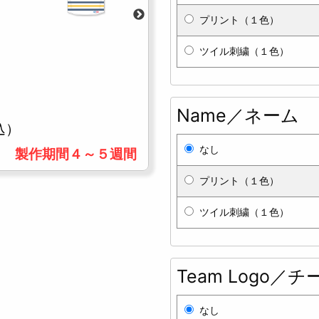
プリント（１色）
ツイル刺繍（１色）
Name／ネーム
込）
なし
製作期間４～５週間
プリント（１色）
ツイル刺繍（１色）
Team Logo／
なし