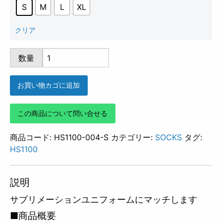
S
M
L
XL
クリア
HS1100-
数量
004
個
お買い物カゴに追加
この商品について問い合せる
商品コード:
HS1100-004-S
カテゴリー:
SOCKS
タグ:
HS1100
説明
サブリメーションユニフォームにマッチします
■商品概要