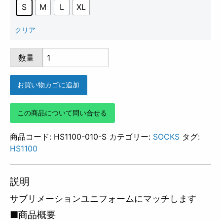
S
M
L
XL
クリア
HS1100-
数量
010
個
お買い物カゴに追加
この商品について問い合せる
商品コード:
HS1100-010-S
カテゴリー:
SOCKS
タグ:
HS1100
説明
サブリメーションユニフォームにマッチします
■商品概要