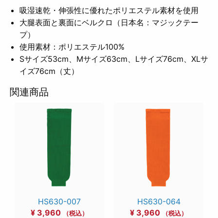
吸湿速乾・伸張性に優れたポリエステル素材を使用
大腿表面と裏面にベルクロ（日本名：マジックテー
プ）
使用素材：ポリエステル100%
Sサイズ53cm、Mサイズ63cm、Lサイズ76cm、XLサ
イズ76cm（丈）
関連商品
HS630-007
HS630-064
¥
3,960
¥
3,960
（税込）
（税込）